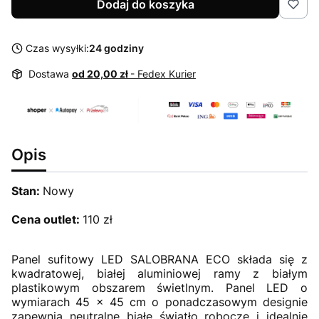
Dodaj do koszyka
Czas wysyłki:
24 godziny
Dostawa
od 20,00 zł
- Fedex Kurier
Opis
Stan:
Nowy
Cena outlet:
110 zł
Panel sufitowy LED SALOBRANA ECO składa się z
kwadratowej, białej aluminiowej ramy z białym
plastikowym obszarem świetlnym. Panel LED o
wymiarach 45 x 45 cm o ponadczasowym designie
zapewnia neutralne białe światło robocze i idealnie