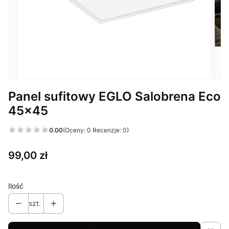
Panel sufitowy EGLO Salobrena Eco
45x45
0.00
(Oceny: 0 Recenzje: 0)
Cena
99,00 zł
Ilość
szt.