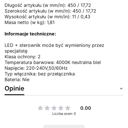
Długość artykułu (w mm/in): 450 / 17,72
Szerokość artykułu (w mm/in): 450 / 17,72
Wysokość artykułu (w mm/in): 11 / 0,43
Masa netto (w kg): 1,81
Informacje techniczne:
LED + sterownik może być wymieniony przez
specjalistę
Klasa ochrony: 2
Temperatura barwowa: 4000K neutralna biel
Napięcie: 220-240V,50/60Hz
Typ włącznika: bez przełącznika
Bateria: Nie
Opinie
0.00
Liczba ocen: 0