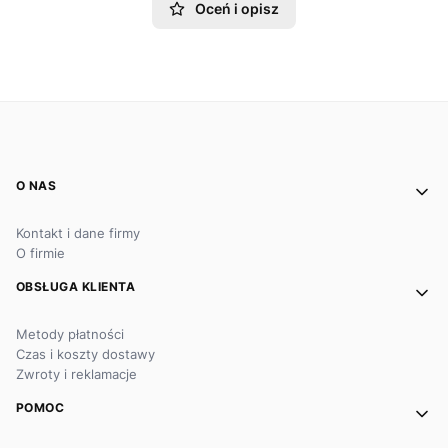
Oceń i opisz
Linki w stopce
O NAS
Kontakt i dane firmy
O firmie
OBSŁUGA KLIENTA
Metody płatności
Czas i koszty dostawy
Zwroty i reklamacje
POMOC