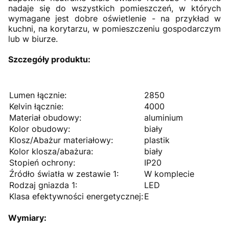
nadaje się do wszystkich pomieszczeń, w których
wymagane jest dobre oświetlenie - na przykład w
kuchni, na korytarzu, w pomieszczeniu gospodarczym
lub w biurze.
Szczegóły produktu:
Lumen łącznie:
2850
Kelvin łącznie:
4000
Materiał obudowy:
aluminium
Kolor obudowy:
biały
Klosz/Abażur materiałowy:
plastik
Kolor klosza/abażura:
biały
Stopień ochrony:
IP20
Źródło światła w zestawie 1:
W komplecie
Rodzaj gniazda 1:
LED
Klasa efektywności energetycznej:
E
Wymiary: