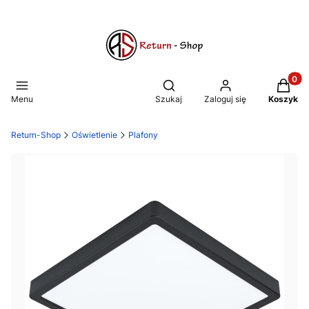
Produkt
Otwórz wyszukiwarkę
Menu
Szukaj
Zaloguj się
Koszyk
Return-Shop
Oświetlenie
Plafony