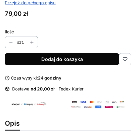
Przejdź do pełnego opisu
Cena
79,00 zł
Ilość
szt.
Dodaj do koszyka
Czas wysyłki:
24 godziny
Dostawa
od 20,00 zł
- Fedex Kurier
Opis