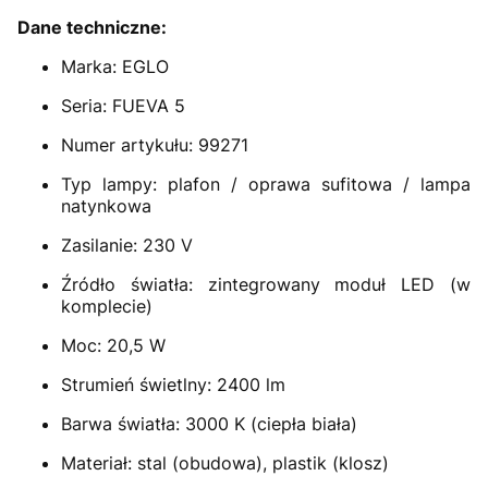
Dane techniczne:
Marka: EGLO
Seria: FUEVA 5
Numer artykułu: 99271
Typ lampy: plafon / oprawa sufitowa / lampa
natynkowa
Zasilanie: 230 V
Źródło światła: zintegrowany moduł LED (w
komplecie)
Moc: 20,5 W
Strumień świetlny: 2400 lm
Barwa światła: 3000 K (ciepła biała)
Materiał: stal (obudowa), plastik (klosz)