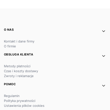
Linki w stopce
O NAS
Kontakt i dane firmy
O firmie
OBSŁUGA KLIENTA
Metody płatności
Czas i koszty dostawy
Zwroty i reklamacje
POMOC
Regulamin
Polityka prywatności
Ustawienia plików cookies