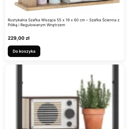
Rustykalna Szafka Wisząca 55 x 19 x 60 cm – Szafka Ścienna z
Półką i Regulowanym Wnętrzem
Cena
229,00 zł
Do koszyka