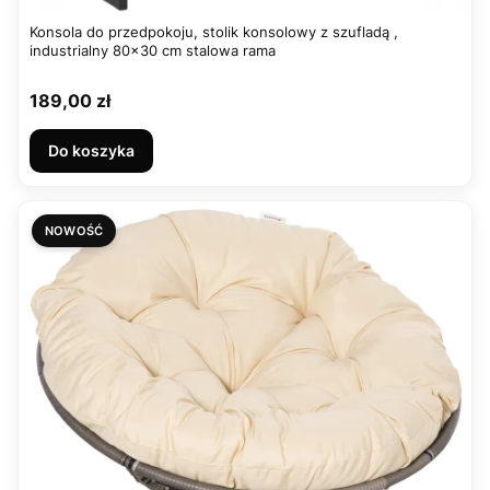
Konsola do przedpokoju, stolik konsolowy z szufladą ,
industrialny 80x30 cm stalowa rama
Cena
189,00 zł
Do koszyka
NOWOŚĆ