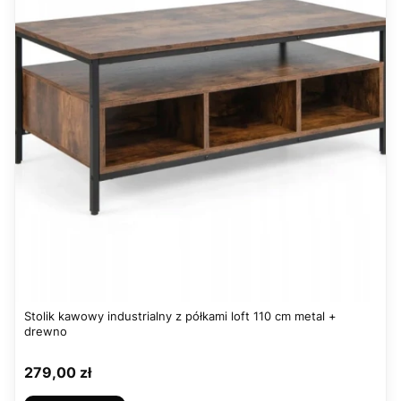
Stolik kawowy industrialny z półkami loft 110 cm metal +
drewno
Cena
279,00 zł