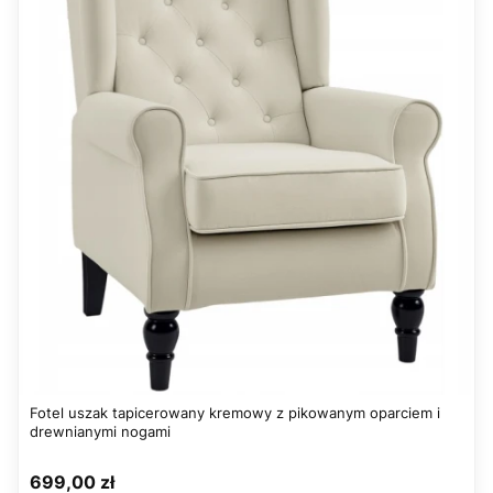
Fotel uszak tapicerowany kremowy z pikowanym oparciem i
drewnianymi nogami
Cena
699,00 zł