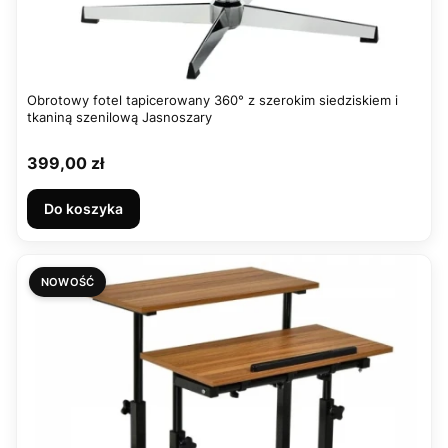
Obrotowy fotel tapicerowany 360° z szerokim siedziskiem i
tkaniną szenilową Jasnoszary
Cena
399,00 zł
Do koszyka
NOWOŚĆ