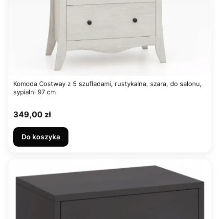
Komoda Costway z 5 szufladami, rustykalna, szara, do salonu,
sypialni 97 cm
Cena
349,00 zł
Do koszyka