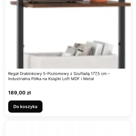
Regał Drabinkowy 5-Poziomowy z Szufladą 177,5 cm –
Industrialna Półka na Książki Loft MDF i Metal
Cena
189,00 zł
Do koszyka