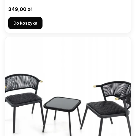
Cena
349,00 zł
Do koszyka