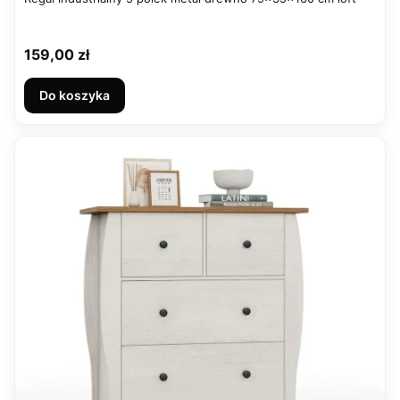
Cena
159,00 zł
Do koszyka