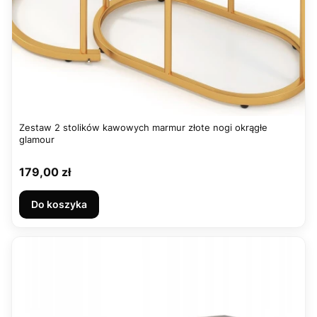
Zestaw 2 stolików kawowych marmur złote nogi okrągłe
glamour
Cena
179,00 zł
Do koszyka