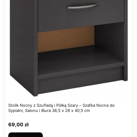
Stolik Nocny z Szufladą i Półką Szary – Szafka Nocna do
Sypialni, Salonu i Biura 38,5 x 28 x 40,5 cm
Cena
69,00 zł