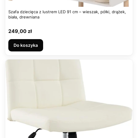
Szafa dziecięca z lustrem LED 91 cm – wieszak, półki, drążek,
biała, drewniana
Cena
249,00 zł
Do koszyka