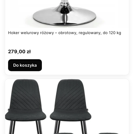
Hoker welurowy różowy – obrotowy, regulowany, do 120 kg
Cena
279,00 zł
Do koszyka