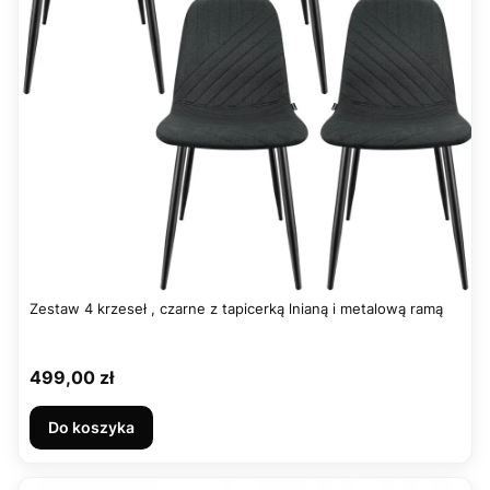
Zestaw 4 krzeseł , czarne z tapicerką lnianą i metalową ramą
Cena
499,00 zł
Do koszyka