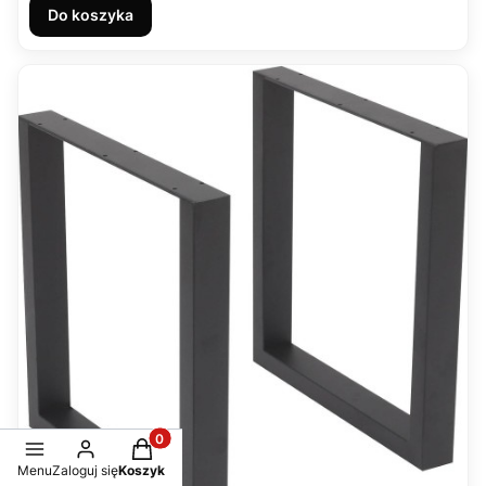
Do koszyka
Produkty w koszyku: 0. Zobacz szczegóły
Menu
Zaloguj się
Koszyk