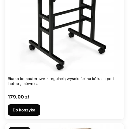
Biurko komputerowe z regulacją wysokości na kółkach pod
laptop , mównica
Cena
179,00 zł
Do koszyka