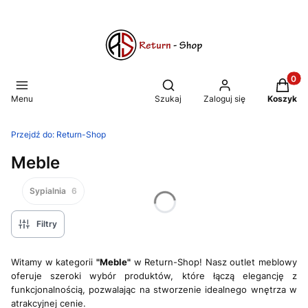
Produkt
Otwórz wyszukiwarkę
Menu
Szukaj
Zaloguj się
Koszyk
Przejdź do:
Return-Shop
Meble
Sypialnia
6
Filtry
Witamy w kategorii
"Meble"
w Return-Shop! Nasz outlet meblowy
oferuje szeroki wybór produktów, które łączą elegancję z
funkcjonalnością, pozwalając na stworzenie idealnego wnętrza w
atrakcyjnej cenie.