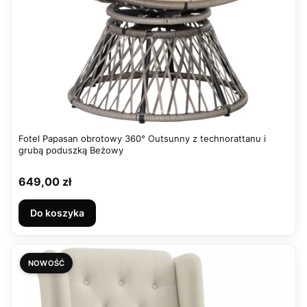
Fotel Papasan obrotowy 360° Outsunny z technorattanu i
grubą poduszką Beżowy
Cena
649,00 zł
Do koszyka
NOWOŚĆ