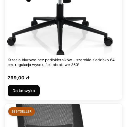
Krzesło biurowe bez podłokietników – szerokie siedzisko 64
cm, regulacja wysokości, obrotowe 360°
Cena
299,00 zł
Do koszyka
BESTSELLER