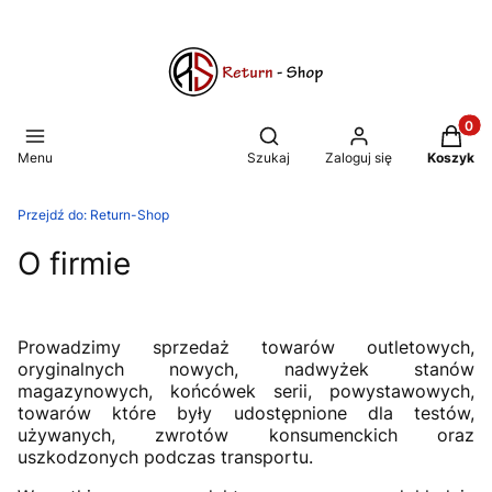
Produkt
Otwórz wyszukiwarkę
Menu
Szukaj
Zaloguj się
Koszyk
Przejdź do:
Return-Shop
O firmie
Prowadzimy sprzedaż towarów outletowych,
oryginalnych nowych, nadwyżek stanów
magazynowych, końcówek serii, powystawowych,
towarów które były udostępnione dla testów,
używanych, zwrotów konsumenckich oraz
uszkodzonych podczas transportu.