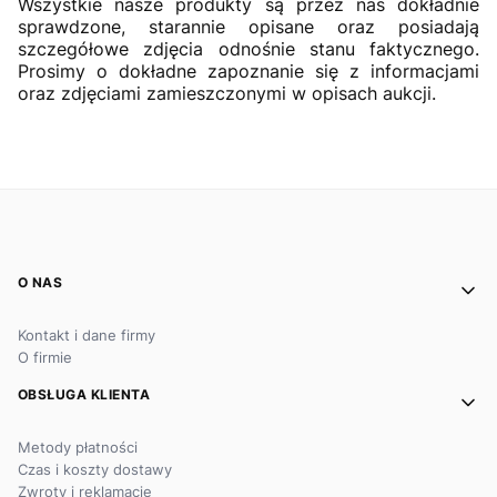
Wszystkie nasze produkty są przez nas dokładnie
sprawdzone, starannie opisane oraz posiadają
szczegółowe zdjęcia odnośnie stanu faktycznego.
Prosimy o dokładne zapoznanie się z informacjami
oraz zdjęciami zamieszczonymi w opisach aukcji.
Linki w stopce
O NAS
Kontakt i dane firmy
O firmie
OBSŁUGA KLIENTA
Metody płatności
Czas i koszty dostawy
Zwroty i reklamacje